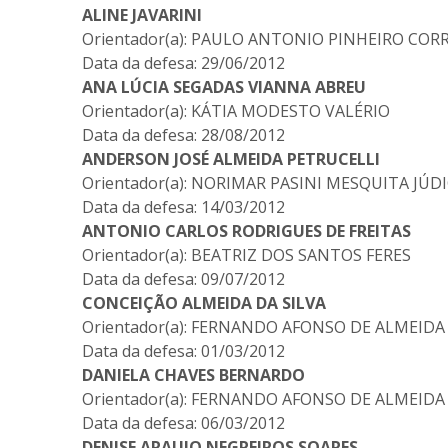
ALINE JAVARINI
Orientador(a): PAULO ANTONIO PINHEIRO COR
Data da defesa: 29/06/2012
ANA LÚCIA SEGADAS VIANNA ABREU
Orientador(a): KÁTIA MODESTO VALÉRIO
Data da defesa: 28/08/2012
ANDERSON JOSÉ ALMEIDA PETRUCELLI
Orientador(a): NORIMAR PASINI MESQUITA JÚD
Data da defesa: 14/03/2012
ANTONIO CARLOS RODRIGUES DE FREITAS
Orientador(a): BEATRIZ DOS SANTOS FERES
Data da defesa: 09/07/2012
CONCEIÇÃO ALMEIDA DA SILVA
Orientador(a): FERNANDO AFONSO DE ALMEIDA
Data da defesa: 01/03/2012
DANIELA CHAVES BERNARDO
Orientador(a): FERNANDO AFONSO DE ALMEIDA
Data da defesa: 06/03/2012
DENISE ARAUJO NEGREIROS SOARES