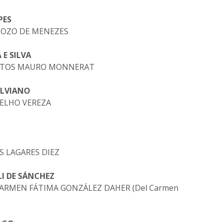
PES
RDOZO DE MENEZES
 E SILVA
SANTOS MAURO MONNERAT
ALVIANO
OELHO VEREZA
OS LAGARES DIEZ
I DE SÁNCHEZ
L CARMEN FÁTIMA GONZÁLEZ DAHER (Del Carmen