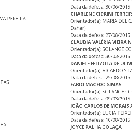
Data da defesa: 30/06/2015
CHARLENE CIDRINI FERREI
LVA PEREIRA
Orientador(a): MARIA DE
Daher)
Data da defesa: 27/08/2015
CLAUDIA VALÉRIA VIEIRA 
Orientador(a): SOLANGE C
Data da defesa: 30/03/2015
DANIELE FELIZOLA DE OLIV
Orientador(a): RICARDO S
Data da defesa: 25/08/2015
ITAS
FABIO MACEDO SIMAS
Orientador(a): SOLANGE C
Data da defesa: 09/03/2015
JOÃO CARLOS DE MORAIS 
Orientador(a): LUCIA TEIXE
Data da defesa: 10/08/2015
REA
JOYCE PALHA COLAÇA