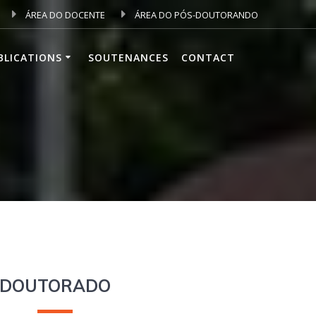
ÁREA DO DOCENTE
ÁREA DO PÓS-DOUTORANDO
BLICATIONS
SOUTENANCES
CONTACT
DOUTORADO