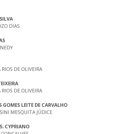
SILVA
OZO DIAS
AS
ENEDY
 RIOS DE OLIVEIRA
EIXEIRA
 RIOS DE OLIVEIRA
 GOMES LEITE DE CARVALHO
ASINI MESQUITA JÚDICE
S. CYPRIANO
OS GONÇALVES