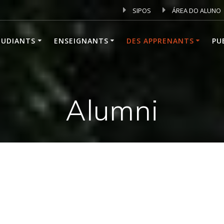
SIPOS
ÁREA DO ALUNO
TUDIANTS
ENSEIGNANTS
DES APPRENANTS
PU
Alumni