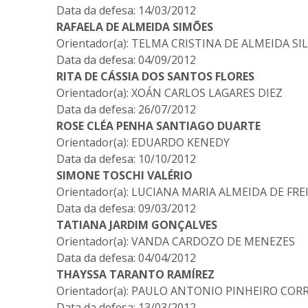
Data da defesa: 14/03/2012
RAFAELA DE ALMEIDA SIMÕES
Orientador(a): TELMA CRISTINA DE ALMEIDA SI
Data da defesa: 04/09/2012
RITA DE CÁSSIA DOS SANTOS FLORES
Orientador(a): XOÁN CARLOS LAGARES DIEZ
Data da defesa: 26/07/2012
ROSE CLÉA PENHA SANTIAGO DUARTE
Orientador(a): EDUARDO KENEDY
Data da defesa: 10/10/2012
SIMONE TOSCHI VALÉRIO
Orientador(a): LUCIANA MARIA ALMEIDA DE FRE
Data da defesa: 09/03/2012
TATIANA JARDIM GONÇALVES
Orientador(a): VANDA CARDOZO DE MENEZES
Data da defesa: 04/04/2012
THAYSSA TARANTO RAMÍREZ
Orientador(a): PAULO ANTONIO PINHEIRO COR
Data da defesa: 13/03/2012