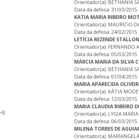
Orientador(a): BETHANIA
Data da defesa: 31/03/2015
KATIA MARIA RIBEIRO MO
Orientador(a): MAURÍCIO D
Data da defesa: 24/02/2015
LETÍCIA REZENDE STALLO
Orientador(a): FERNANDO
Data da defesa: 05/03/2015
MÁRCIA MARIA DA SILVA 
Orientador(a): BETHANIA
Data da defesa: 01/04/2015
MARIA APARECIDA OLIVEI
Orientador(a): KÁTIA MOD
Data da defesa: 12/03/2015
MARIA CLAUDIA RIBEIRO D
CHE
Orientador(a): LYGIA MA
Data da defesa: 06/03/2015
MILENA TORRES DE AGUIA
Orientador(a): MARIANGELA