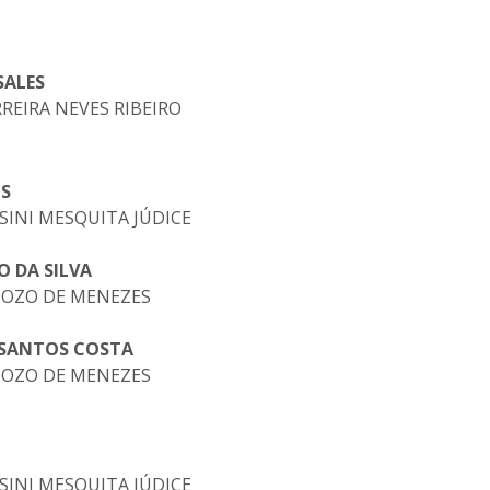
SALES
ERREIRA NEVES RIBEIRO
OS
ASINI MESQUITA JÚDICE
O DA SILVA
RDOZO DE MENEZES
 SANTOS COSTA
RDOZO DE MENEZES
ASINI MESQUITA JÚDICE