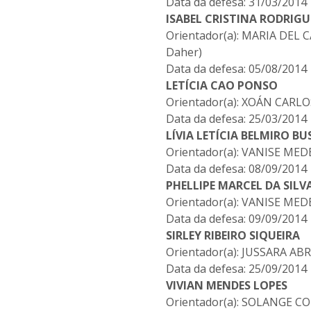
Data da defesa: 31/03/2014
ISABEL CRISTINA RODRIGU
Orientador(a): MARIA DE
Daher)
Data da defesa: 05/08/2014
LETÍCIA CAO PONSO
Orientador(a): XOÁN CARL
Data da defesa: 25/03/2014
LÍVIA LETÍCIA BELMIRO B
Orientador(a): VANISE MED
Data da defesa: 08/09/2014
PHELLIPE MARCEL DA SILV
Orientador(a): VANISE MED
Data da defesa: 09/09/2014
SIRLEY RIBEIRO SIQUEIRA
Orientador(a): JUSSARA A
Data da defesa: 25/09/2014
VIVIAN MENDES LOPES
Orientador(a): SOLANGE C