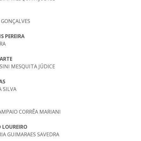
OS GONÇALVES
S PEREIRA
IRA
UARTE
ASINI MESQUITA JÚDICE
AS
A SILVA
 SAMPAIO CORRÊA MARIANI
O LOUREIRO
ARIA GUIMARAES SAVEDRA