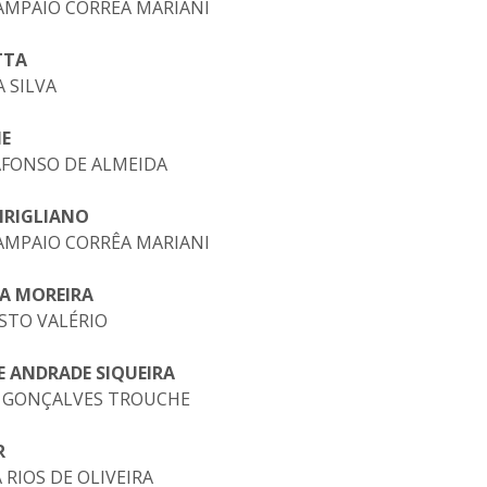
 SAMPAIO CORRÊA MARIANI
TTA
A SILVA
NE
 AFONSO DE ALMEIDA
CIRIGLIANO
 SAMPAIO CORRÊA MARIANI
RA MOREIRA
ESTO VALÉRIO
E ANDRADE SIQUEIRA
RIA GONÇALVES TROUCHE
R
 RIOS DE OLIVEIRA