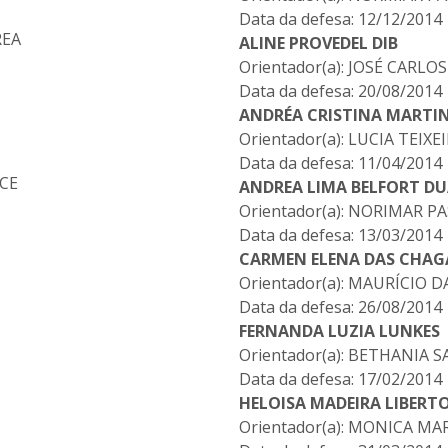
Data da defesa: 12/12/2014
REA
ALINE PROVEDEL DIB
Orientador(a): JOSÉ CARL
Data da defesa: 20/08/2014
ANDRÉA CRISTINA MARTIN
Orientador(a): LUCIA TEIXE
Data da defesa: 11/04/2014
ICE
ANDREA LIMA BELFORT D
Orientador(a): NORIMAR P
Data da defesa: 13/03/2014
CARMEN ELENA DAS CHAG
Orientador(a): MAURÍCIO D
Data da defesa: 26/08/2014
FERNANDA LUZIA LUNKES
Orientador(a): BETHANIA
Data da defesa: 17/02/2014
HELOISA MADEIRA LIBERT
Orientador(a): MONICA M