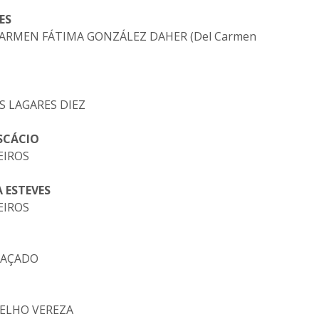
ES
L CARMEN FÁTIMA GONZÁLEZ DAHER (Del Carmen
OS LAGARES DIEZ
USCÁCIO
EIROS
A ESTEVES
EIROS
BRAÇADO
OELHO VEREZA