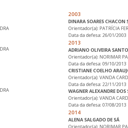
2003
DINARA SOARES CHACON 
EDRA
Orientador(a): PATRÍCIA F
Data da defesa: 26/01/2003
2013
EDRA
ADRIANO OLIVEIRA SANT
Orientador(a): NORIMAR P
Data da defesa: 09/10/2013
CRISTIANE COELHO ARAUJ
Orientador(a): VANDA CA
Data da defesa: 22/11/2013
EDRA
WAGNER ALEXANDRE DOS
Orientador(a): VANDA CA
Data da defesa: 07/08/2013
2014
ALENA SALGADO DE SÁ
Orientador(a): NORIMAR P