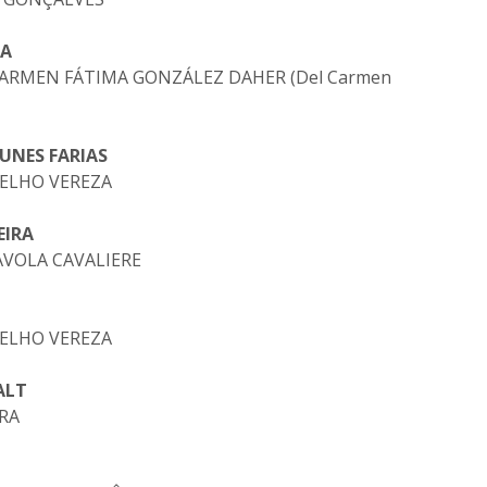
RA
L CARMEN FÁTIMA GONZÁLEZ DAHER (Del Carmen
NUNES FARIAS
OELHO VEREZA
EIRA
TAVOLA CAVALIERE
OELHO VEREZA
ALT
IRA