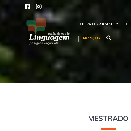
Skip
to
content
LE PROGRAMME
É
FRANÇAIS
MESTRADO