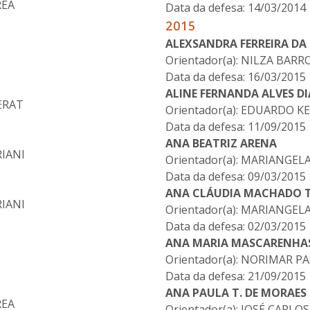
REA
Data da defesa: 14/03/2014
2015
ALEXSANDRA FERREIRA DA 
Orientador(a): NILZA BARR
Data da defesa: 16/03/2015
ALINE FERNANDA ALVES DI
ERAT
Orientador(a): EDUARDO K
Data da defesa: 11/09/2015
ANA BEATRIZ ARENA
RIANI
Orientador(a): MARIANGELA
Data da defesa: 09/03/2015
ANA CLÁUDIA MACHADO T
RIANI
Orientador(a): MARIANGELA
Data da defesa: 02/03/2015
ANA MARIA MASCARENHAS
Orientador(a): NORIMAR P
Data da defesa: 21/09/2015
ANA PAULA T. DE MORAES 
REA
Orientador(a): JOSÉ CARL