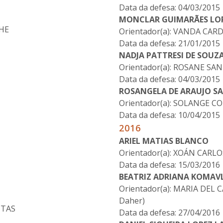
Data da defesa: 04/03/2015
MONCLAR GUIMARÃES LO
CHE
Orientador(a): VANDA CA
Data da defesa: 21/01/2015
NADJA PATTRESI DE SOUZA
Orientador(a): ROSANE 
Data da defesa: 04/03/2015
ROSANGELA DE ARAUJO S
Orientador(a): SOLANGE C
Data da defesa: 10/04/2015
2016
ARIEL MATIAS BLANCO
Orientador(a): XOÁN CARL
Data da defesa: 15/03/2016
BEATRIZ ADRIANA KOMAVL
Orientador(a): MARIA DE
Daher)
ITAS
Data da defesa: 27/04/2016