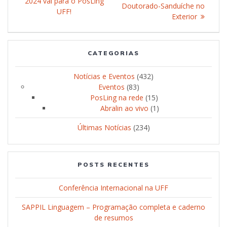
2024 vai para o PosLing
Doutorado-Sanduíche no
UFF!
Exterior
CATEGORIAS
Notícias e Eventos
(432)
Eventos
(83)
PosLing na rede
(15)
Abralin ao vivo
(1)
Últimas Notícias
(234)
POSTS RECENTES
Conferência Internacional na UFF
SAPPIL Linguagem – Programação completa e caderno
de resumos