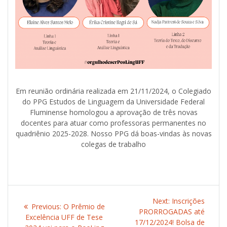
Em reunião ordinária realizada em 21/11/2024, o Colegiado
do PPG Estudos de Linguagem da Universidade Federal
Fluminense homologou a aprovação de três novas
docentes para atuar como professoras permanentes no
quadriênio 2025-2028. Nosso PPG dá boas-vindas às novas
colegas de trabalho
Post
Next:
Next
Inscrições
Previous:
Previous
O Prêmio de
navigation
PRORROGADAS até
post:
Excelência UFF de Tese
post:
17/12/2024! Bolsa de