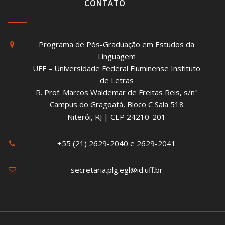
CONTATO
Programa de Pós-Graduação em Estudos da
Linguagem
UFF – Universidade Federal Fluminense Instituto
de Letras
R. Prof. Marcos Waldemar de Freitas Reis, s/nº
Campus do Gragoatá, Bloco C Sala 518
Niterói, RJ | CEP 24210-201
+55 (21) 2629-2040 e 2629-2041
secretaria.plg.egl@id.uff.br