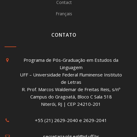
Contact
Français
CONTATO
Programa de Pós-Graduação em Estudos da
Linguagem
UFF – Universidade Federal Fluminense Instituto
de Letras
R. Prof. Marcos Waldemar de Freitas Reis, s/nº
Campus do Gragoatá, Bloco C Sala 518
Niterói, RJ | CEP 24210-201
+55 (21) 2629-2040 e 2629-2041
secretaria.plg.egl@id.uff.br