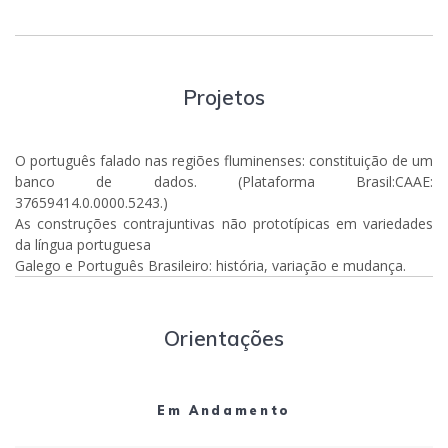
Projetos
O português falado nas regiões fluminenses: constituição de um
banco de dados. (Plataforma Brasil:CAAE:
37659414.0.0000.5243.)
As construções contrajuntivas não prototípicas em variedades
da língua portuguesa
Galego e Português Brasileiro: história, variação e mudança.
Orientações
Em Andamento