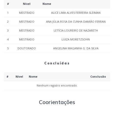
#
Nível
Nome
1
MESTRADO
ALICE LIMA ALVES FERREIRA SLEIMAN
2
MESTRADO
ANA JÚLIA ROSA DA CUNHA DAMIÃO FERRAN
3
MESTRADO
LETÍCIA LOUREIRO DE NAZARETH
4
MESTRADO
LUIZA MORETZSOHN
5
DOUTORADO
ANGELINA MAGANHA G. DA SILVA
Concluídas
#
Nível
Nome
Conclusão
Nenhum registro encontrado.
Coorientações