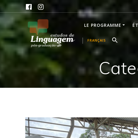
Skip
to
content
LE PROGRAMME
É
FRANÇAIS
Cate