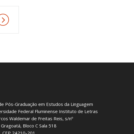
de Pós-Graduação em Estudos da Linguagem
ersidade Federal Fluminense Instituto de Letras
rcos Waldemar de Freitas Reis, s/nº
Gragoatá, Bloco C Sala 518
J | CEP 24210-201