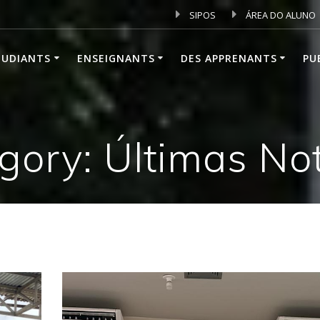
SIPOS
ÁREA DO ALUNO
TUDIANTS
ENSEIGNANTS
DES APPRENANTS
PU
gory: Últimas Not