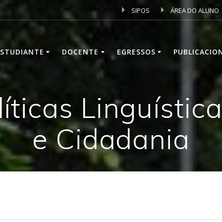
SIPOS
ÁREA DO ALUNO
ESTUDIANTE
DOCENTE
EGRESSOS
PUBLICACIO
íticas Linguística
e Cidadania