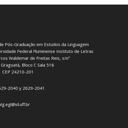
de Pós-Graduação em Estudos da Linguagem
ersidade Federal Fluminense Instituto de Letras
rcos Waldemar de Freitas Reis, s/nº
Gragoatá, Bloco C Sala 518
J | CEP 24210-201
2629-2040 y 2629-2041
plg.egl@id.uff.br