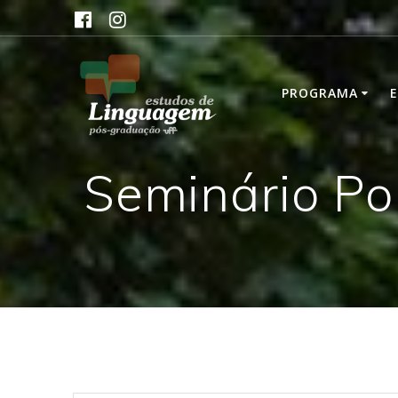
Skip
to
content
PROGRAMA
Seminário Pol