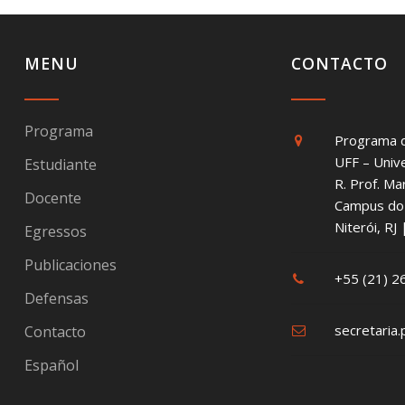
MENU
CONTACTO
Programa
Programa 
UFF – Univ
Estudiante
R. Prof. Ma
Docente
Campus do 
Niterói, R
Egressos
Publicaciones
+55 (21) 
Defensas
secretaria.
Contacto
Español