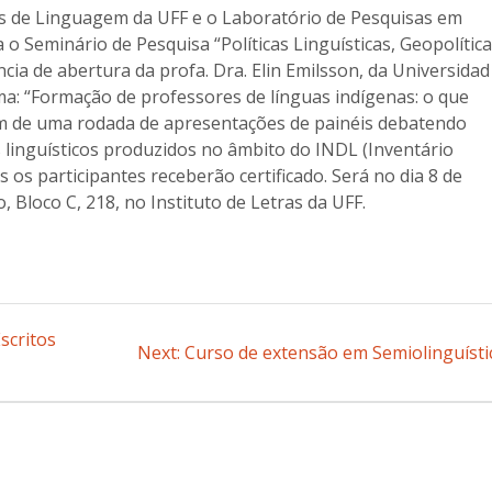
 de Linguagem da UFF e o Laboratório de Pesquisas em
o Seminário de Pesquisa “Políticas Linguísticas, Geopolítica
cia de abertura da profa. Dra. Elin Emilsson, da Universidad
a: “Formação de professores de línguas indígenas: o que
lém de uma rodada de apresentações de painéis debatendo
s linguísticos produzidos no âmbito do INDL (Inventário
s os participantes receberão certificado. Será no dia 8 de
, Bloco C, 218, no Instituto de Letras da UFF.
scritos
Next:
Next
Curso de extensão em Semiolinguísti
post: