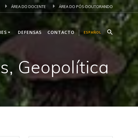
ÁREA DO DOCENTE
ÁREA DO PÓS-DOUTORANDO
NES
DEFENSAS
CONTACTO
ESPAÑOL
s, Geopolítica