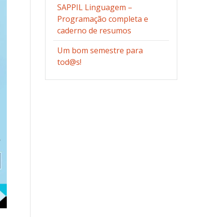
SAPPIL Linguagem –
Programação completa e
caderno de resumos
Um bom semestre para
tod@s!