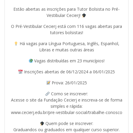
Estão abertas as inscrições para Tutor Bolsista no Pré-
Vestibular Cecierj!
O Pré-Vestibular Cecierj está com 116 vagas abertas para
tutores bolsistas!
Há vagas para Língua Portuguesa, Inglês, Espanhol,
Libras e muitas outras áreas
Vagas distribuídas em 23 municípios!
Inscrições abertas de 06/12/2024 a 06/01/2025
Prova: 26/01/2025
Como se inscrever:
Acesse o site da Fundação Cecierj e inscreva-se de forma
simples e rápida:
www.cecierj.edu.br/pre-vestibular-social/trabalhe-conosco
Quem pode se inscrever:
Graduandos ou graduados em qualquer curso superior.