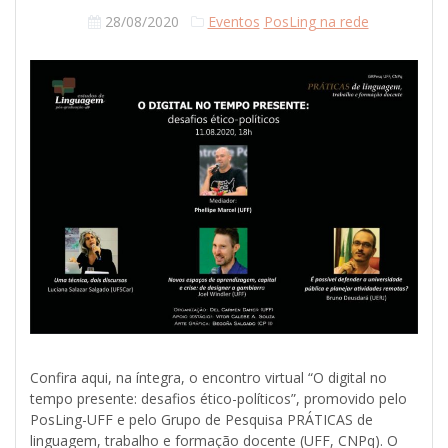
28/08/2020
Eventos
PosLing na rede
Confira aqui, na íntegra, o encontro virtual “O digital no
tempo presente: desafios ético-políticos”, promovido pelo
PosLing-UFF e pelo Grupo de Pesquisa PRÁTICAS de
linguagem, trabalho e formação docente (UFF, CNPq). O