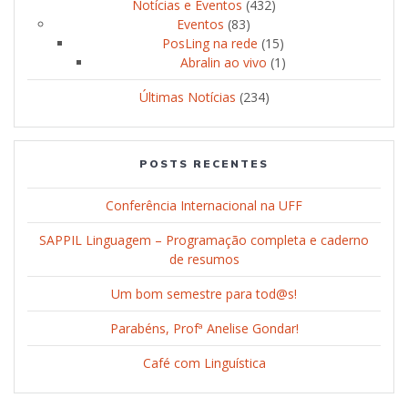
Notícias e Eventos
(432)
Eventos
(83)
PosLing na rede
(15)
Abralin ao vivo
(1)
Últimas Notícias
(234)
POSTS RECENTES
Conferência Internacional na UFF
SAPPIL Linguagem – Programação completa e caderno
de resumos
Um bom semestre para tod@s!
Parabéns, Profª Anelise Gondar!
Café com Linguística