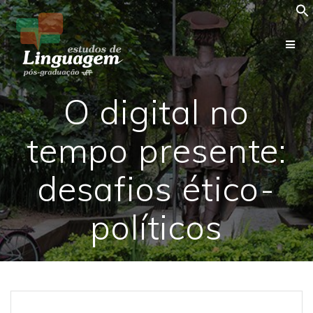
Skip
to
content
O digital no
tempo presente:
desafios ético-
políticos