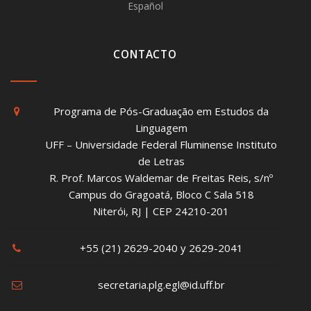
Español
CONTACTO
Programa de Pós-Graduação em Estudos da
Linguagem
UFF – Universidade Federal Fluminense Instituto
de Letras
R. Prof. Marcos Waldemar de Freitas Reis, s/nº
Campus do Gragoatá, Bloco C Sala 518
Niterói, RJ | CEP 24210-201
+55 (21) 2629-2040 y 2629-2041
secretaria.plg.egl@id.uff.br