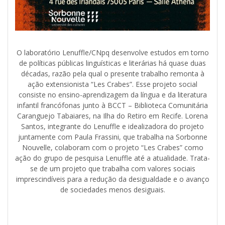
O laboratório Lenuffle/CNpq desenvolve estudos em torno
de políticas públicas linguísticas e literárias há quase duas
décadas, razão pela qual o presente trabalho remonta à
ação extensionista “Les Crabes”. Esse projeto social
consiste no ensino-aprendizagem da língua e da literatura
infantil francófonas junto à BCCT – Biblioteca Comunitária
Caranguejo Tabaiares, na Ilha do Retiro em Recife. Lorena
Santos, integrante do Lenuffle e idealizadora do projeto
juntamente com Paula Frassini, que trabalha na Sorbonne
Nouvelle, colaboram com o projeto “Les Crabes” como
ação do grupo de pesquisa Lenuffle até a atualidade. Trata-
se de um projeto que trabalha com valores sociais
imprescindíveis para a redução da desigualdade e o avanço
de sociedades menos desiguais.