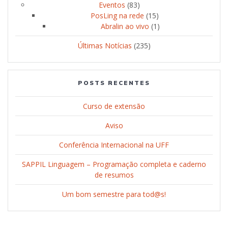
Eventos
(83)
PosLing na rede
(15)
Abralin ao vivo
(1)
Últimas Notícias
(235)
POSTS RECENTES
Curso de extensão
Aviso
Conferência Internacional na UFF
SAPPIL Linguagem – Programação completa e caderno
de resumos
Um bom semestre para tod@s!