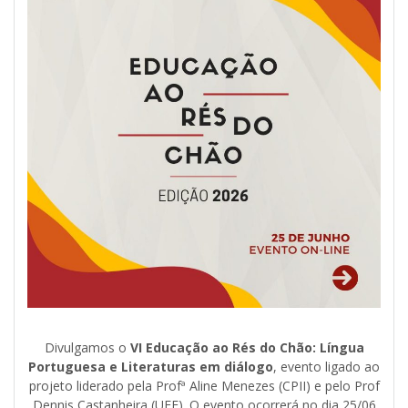
Divulgamos o
VI Educação ao Rés do Chão: Língua
Portuguesa e Literaturas em diálogo
, evento ligado ao
projeto liderado pela Profª Aline Menezes (CPII) e pelo Prof
Dennis Castanheira (UFF). O evento ocorrerá no dia 25/06