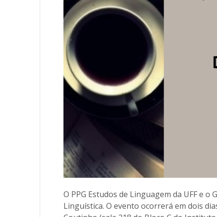
O PPG Estudos de Linguagem da UFF e o G
Linguística. O evento ocorrerá em dois dias