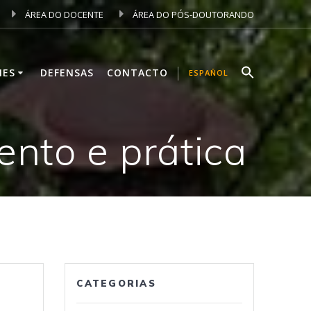
ÁREA DO DOCENTE
ÁREA DO PÓS-DOUTORANDO
NES
DEFENSAS
CONTACTO
ESPAÑOL
ento e prática
CATEGORIAS