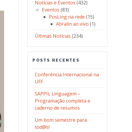
Notícias e Eventos
(432)
Eventos
(83)
PosLing na rede
(15)
Abralin ao vivo
(1)
Últimas Notícias
(234)
POSTS RECENTES
Conferência Internacional na
UFF
SAPPIL Linguagem –
Programação completa e
caderno de resumos
Um bom semestre para
tod@s!