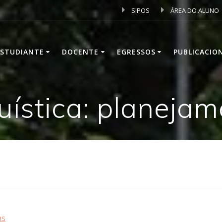
SIPOS
ÁREA DO ALUNO
ESTUDIANTE
DOCENTE
EGRESSOS
PUBLICACIO
uística: planejam
as