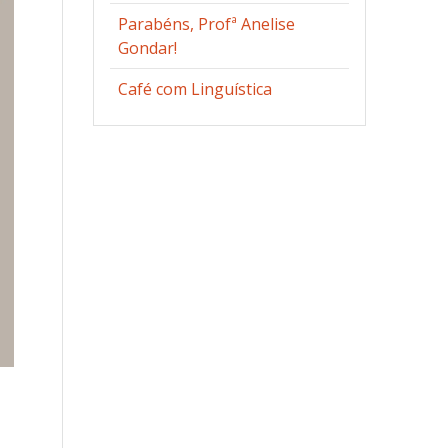
Parabéns, Profª Anelise
Gondar!
Café com Linguística