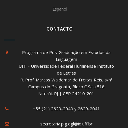
Español
CONTACTO
Programa de Pós-Graduação em Estudos da
Linguagem
UFF – Universidade Federal Fluminense Instituto
de Letras
R. Prof. Marcos Waldemar de Freitas Reis, s/nº
Campus do Gragoatá, Bloco C Sala 518
Niterói, RJ | CEP 24210-201
+55 (21) 2629-2040 y 2629-2041
secretaria.plg.egl@id.uff.br