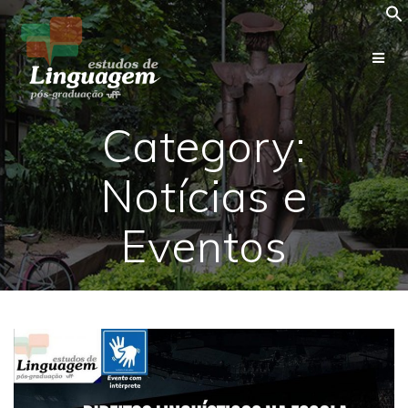
Skip
to
content
Category:
Notícias e
Eventos