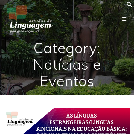
Skip
to
content
Category:
Notícias e
Eventos