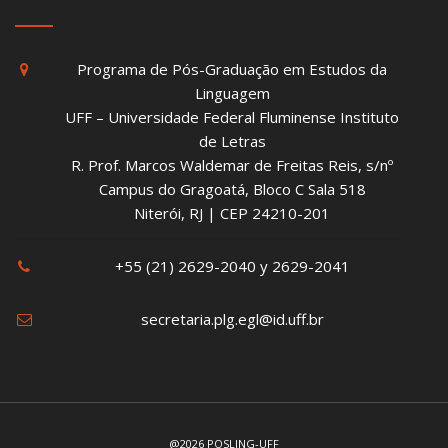
Programa de Pós-Graduação em Estudos da
Linguagem
UFF – Universidade Federal Fluminense Instituto
de Letras
R. Prof. Marcos Waldemar de Freitas Reis, s/nº
Campus do Gragoatá, Bloco C Sala 518
Niterói, RJ | CEP 24210-201
+55 (21) 2629-2040 y 2629-2041
secretaria.plg.egl@id.uff.br
@2026 POSLING-UFF