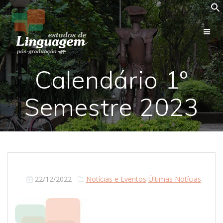
Skip
to
content
Calendário 1º
Semestre 2023
22/12/2022
Notícias e Eventos
Últimas Notícias