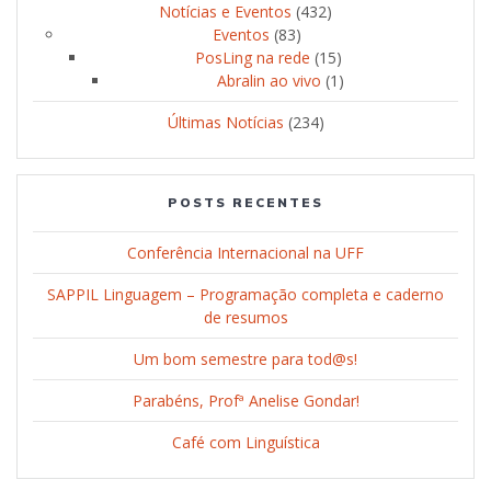
Notícias e Eventos
(432)
Eventos
(83)
PosLing na rede
(15)
Abralin ao vivo
(1)
Últimas Notícias
(234)
POSTS RECENTES
Conferência Internacional na UFF
SAPPIL Linguagem – Programação completa e caderno
de resumos
Um bom semestre para tod@s!
Parabéns, Profª Anelise Gondar!
Café com Linguística