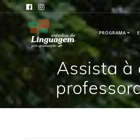
Skip
to
content
PROGRAMA
Assista à
professor