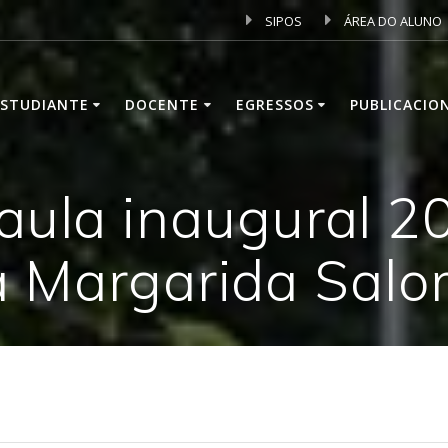
SIPOS
ÁREA DO ALUNO
ESTUDIANTE
DOCENTE
EGRESSOS
PUBLICACIO
 aula inaugural 2
a Margarida Salo