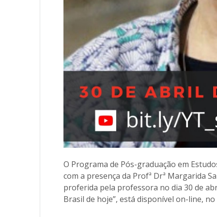
O Programa de Pós-graduação em Estudos 
com a presença da Profª Drª Margarida Sal
proferida pela professora no dia 30 de ab
Brasil de hoje”, está disponível on-line, no 