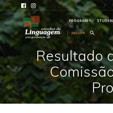
Skip
to
content
PROGRAM
STUDEN
ENGLISH
Resultado 
Comissão
Pro