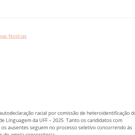
mas Notícias
autodeclaração racial por comissão de heteroidentificação d
 de Linguagem da UFF – 2025. Tanto os candidatos com
 os ausentes seguem no processo seletivo concorrendo às
s de ampla concorrência