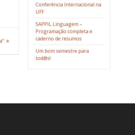
Conferência Internacional na
UFF
SAPPIL Linguagem –
Programação completa e
caderno de resumos
a”
Um bom semestre para
tod@s!