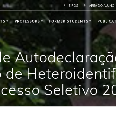
SIPOS
ÁREA DO ALUNO
TS
PROFESSORS
FORMER STUDENTS
PUBLICA
de Autodeclaração
 de Heteroidentif
cesso Seletivo 