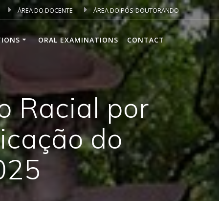
ÁREA DO DOCENTE
ÁREA DO PÓS-DOUTORANDO
TIONS
ORAL EXAMINATIONS
CONTACT
 Racial por
icação do
2025