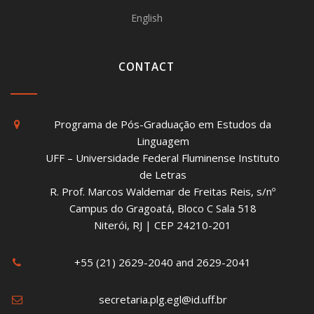
English
CONTACT
Programa de Pós-Graduação em Estudos da
Linguagem
UFF – Universidade Federal Fluminense Instituto
de Letras
R. Prof. Marcos Waldemar de Freitas Reis, s/nº
Campus do Gragoatá, Bloco C Sala 518
Niterói, RJ | CEP 24210-201
+55 (21) 2629-2040 and 2629-2041
secretaria.plg.egl@id.uff.br