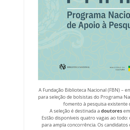
A Fundação Biblioteca Nacional (FBN) – ent
para seleção de bolsistas do Programa Nac
fomento à pesquisa existente d
A seleção é destinada a
doutores
e
Estão disponíveis quatro vagas ao todo:
para ampla concorrência. Os candidatos 