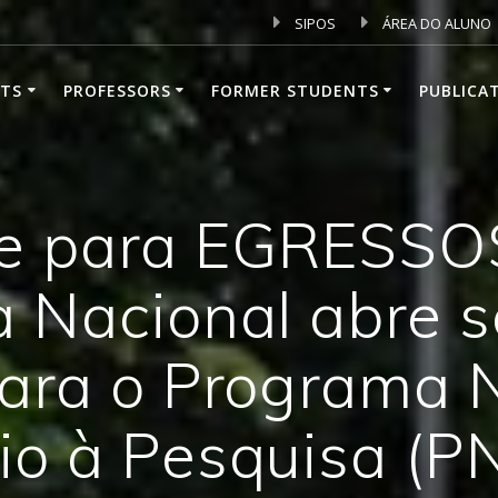
SIPOS
ÁREA DO ALUNO
TS
PROFESSORS
FORMER STUDENTS
PUBLICA
e para EGRESSO
a Nacional abre 
para o Programa 
io à Pesquisa (P