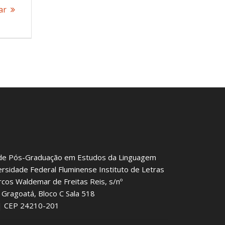
ar
de Pós-Graduação em Estudos da Linguagem
ersidade Federal Fluminense Instituto de Letras
rcos Waldemar de Freitas Reis, s/nº
Gragoatá, Bloco C Sala 518
J | CEP 24210-201