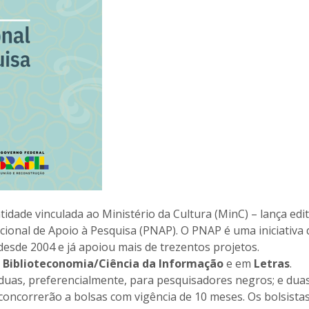
idade vinculada ao Ministério da Cultura (MinC) – lança edit
ional de Apoio à Pesquisa (PNAP). O PNAP é uma iniciativa 
esde 2004 e já apoiou mais de trezentos projetos.
m
Biblioteconomia/Ciência da Informação
e em
Letras
.
 duas, preferencialmente, para pesquisadores negros; e dua
concorrerão a bolsas com vigência de 10 meses. Os bolsista