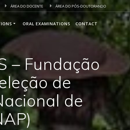
ÁREA DO DOCENTE
ÁREA DO PÓS-DOUTORANDO
TIONS
ORAL EXAMINATIONS
CONTACT
S – Fundação
seleção de
Nacional de
NAP)