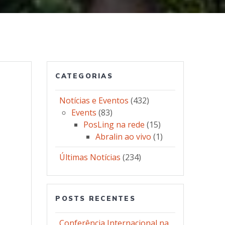
CATEGORIAS
Notícias e Eventos
(432)
Events
(83)
PosLing na rede
(15)
Abralin ao vivo
(1)
Últimas Notícias
(234)
POSTS RECENTES
Conferência Internacional na