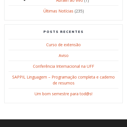
Abralin ao vivo
(1)
Últimas Notícias
(235)
POSTS RECENTES
Curso de extensão
Aviso
Conferência Internacional na UFF
SAPPIL Linguagem – Programação completa e caderno
de resumos
Um bom semestre para tod@s!