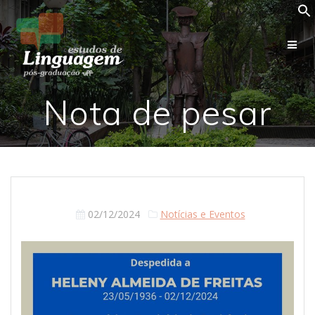
Skip
to
content
Nota de pesar
02/12/2024
Notícias e Eventos