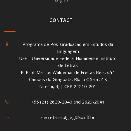
CONTACT
Programa de Pós-Graduação em Estudos da
Linguagem
UFF – Universidade Federal Fluminense Instituto
de Letras
R. Prof. Marcos Waldemar de Freitas Reis, s/nº
Campus do Gragoatá, Bloco C Sala 518
Niterói, RJ | CEP 24210-201
+55 (21) 2629-2040 and 2629-2041
secretaria.plg.egl@id.uff.br