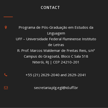
CONTACT
Programa de Pós-Graduação em Estudos da
Linguagem
UFF – Universidade Federal Fluminense Instituto
de Letras
R. Prof. Marcos Waldemar de Freitas Reis, s/nº
Campus do Gragoatá, Bloco C Sala 518
Niterói, RJ | CEP 24210-201
+55 (21) 2629-2040 and 2629-2041
secretaria.plg.egl@id.uff.br