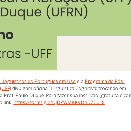
Linguísticos do Português em Uso
e o
Programa de Pós-
(UFF)
divulgam oficina “Linguística Cognitiva: trocando em
o Prof. Paulo Duque. Para fazer sua inscrição (gratuita e co
o link:
https://forms.gle/DjDPWMKKVDnDZCuE8