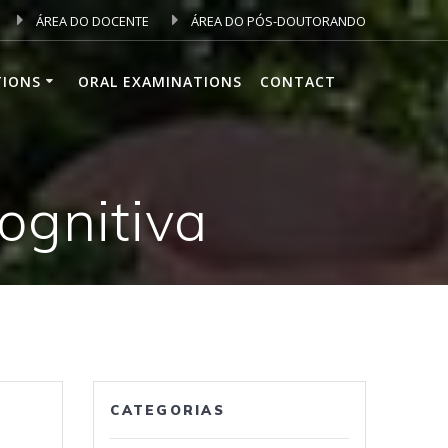
ÁREA DO DOCENTE
ÁREA DO PÓS-DOUTORANDO
TIONS
ORAL EXAMINATIONS
CONTACT
ognitiva
CATEGORIAS