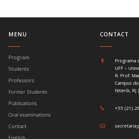
MENU
CONTACT
Program
Programa 
UFF – Univ
Students
R. Prof. Ma
Professors
Campus do 
Niterói, R
Former Students
Publications
+55 (21) 
Oral examinations
secretaria.
Contact
English