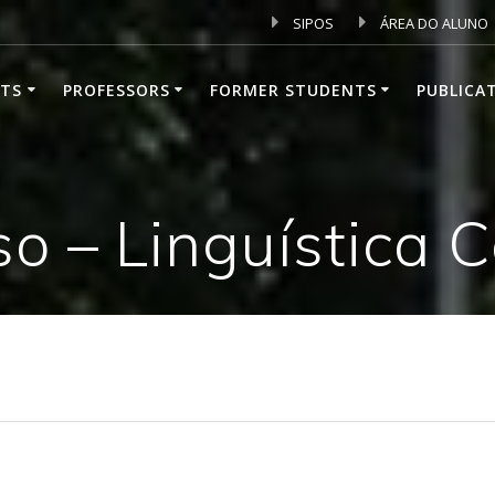
SIPOS
ÁREA DO ALUNO
TS
PROFESSORS
FORMER STUDENTS
PUBLICA
so – Linguística C