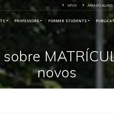
SIPOS
ÁREA DO ALUNO
TS
PROFESSORS
FORMER STUDENTS
PUBLICA
s sobre MATRÍCUL
novos