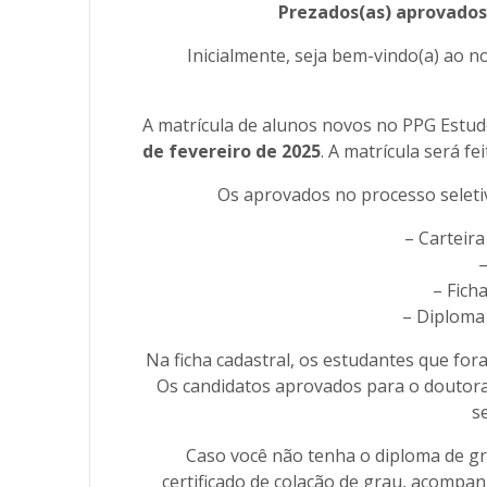
Prezados(as) aprovados(
Inicialmente, seja bem-vindo(a) ao 
A matrícula de alunos novos no PPG Estu
de fevereiro de 2025
. A matrícula será f
Os aprovados no processo selet
– Carteira
–
– Fich
– Diploma 
Na ficha cadastral, os estudantes que fo
Os candidatos aprovados para o doutorad
s
Caso você não tenha o diploma de gr
certificado de colação de grau, acomp