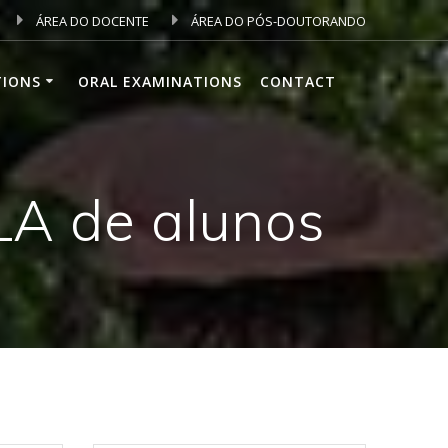
ÁREA DO DOCENTE
ÁREA DO PÓS-DOUTORANDO
TIONS
ORAL EXAMINATIONS
CONTACT
A de alunos