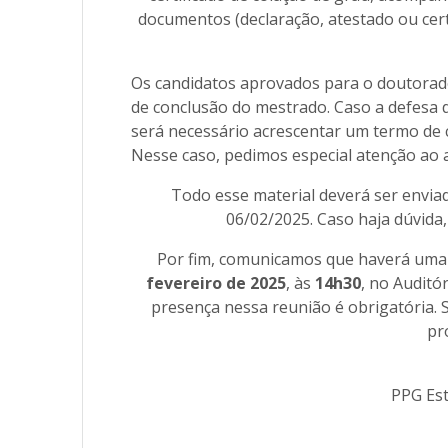
documentos (declaração, atestado ou cer
Os candidatos aprovados para o doutora
de conclusão do mestrado. Caso a defesa d
será necessário acrescentar um termo de 
Nesse caso, pedimos especial atenção ao 
Todo esse material deverá ser envi
06/02/2025. Caso haja dúvida
Por fim, comunicamos que haverá uma 
fevereiro de 2025
, às
14h30
, no Auditó
presença nessa reunião é obrigatória. 
pr
PPG Es