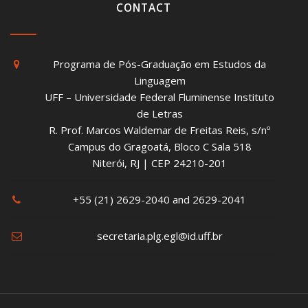
CONTACT
Programa de Pós-Graduação em Estudos da
Linguagem
UFF – Universidade Federal Fluminense Instituto
de Letras
R. Prof. Marcos Waldemar de Freitas Reis, s/nº
Campus do Gragoatá, Bloco C Sala 518
Niterói, RJ | CEP 24210-201
+55 (21) 2629-2040 and 2629-2041
secretaria.plg.egl@id.uff.br