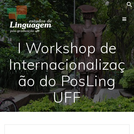
Skip
to
content
I Workshop de
Internacionalizaç
ão do PosLing
UFF