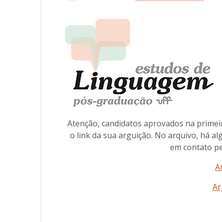
Atenção, candidatos aprovados na primeira
o link da sua arguição. No arquivo, há a
em contato pel
A
Ar