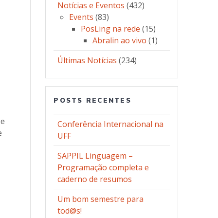
Notícias e Eventos
(432)
Events
(83)
PosLing na rede
(15)
Abralin ao vivo
(1)
Últimas Notícias
(234)
POSTS RECENTES
 e
Conferência Internacional na
e
UFF
SAPPIL Linguagem –
Programação completa e
caderno de resumos
Um bom semestre para
tod@s!