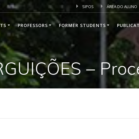
SIPOS
ÁREA DO ALUNO
TS
PROFESSORS
FORMER STUDENTS
PUBLICA
RGUIÇÕES – Proce