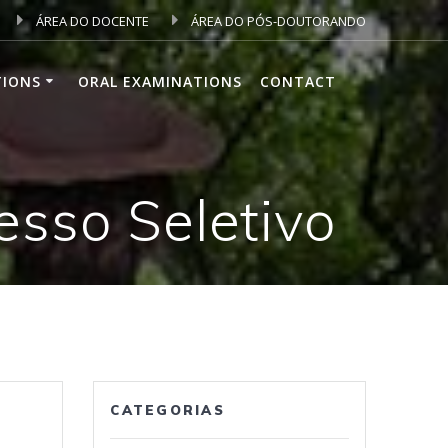
ÁREA DO DOCENTE
ÁREA DO PÓS-DOUTORANDO
TIONS
ORAL EXAMINATIONS
CONTACT
sso Seletivo
CATEGORIAS