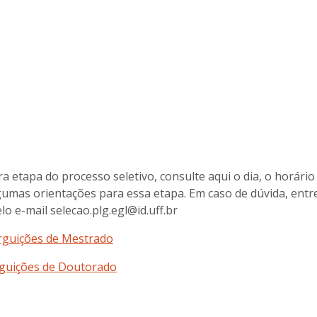
 etapa do processo seletivo, consulte aqui o dia, o horário
lgumas orientações para essa etapa. Em caso de dúvida, entr
o e-mail selecao.plg.egl@id.uff.br
rguições de Mestrado
guições de Doutorado