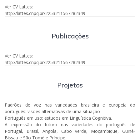
Ver CV Lattes:
http://lattes.cnpq.br/2253211567282349
Publicações
Ver CV Lattes:
http://lattes.cnpq.br/2253211567282349
Projetos
Padrões de voz nas variedades brasileira e europeia do
português: visões alternativas de uma situação
Português em uso: estudos em Linguística Cognitiva.
A expressão do futuro nas variedades do português de
Portugal, Brasil, Angola, Cabo verde, Moçambique, Guiné-
Bissau e São Tomé e Príncipe.