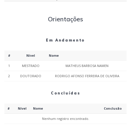
Orientações
Em Andamento
#
Nível
Nome
1
MESTRADO
MATHEUS BARBOSA NAMEN
2
DOUTORADO
RODRIGO AFONSO FERREIRA DE OLIVEIRA
Concluídas
#
Nível
Nome
Conclusão
Nenhum registro encontrado.