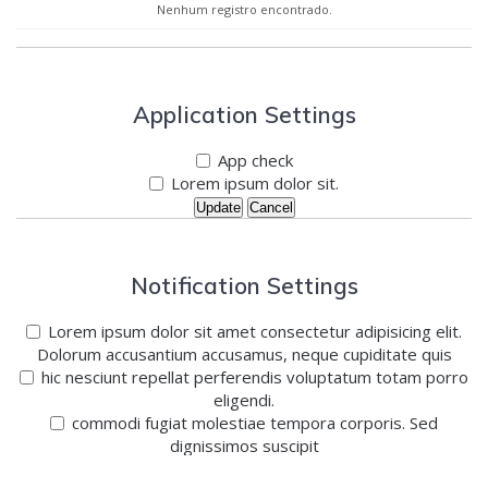
Nenhum registro encontrado.
Application Settings
App check
Lorem ipsum dolor sit.
Update
Cancel
Notification Settings
Lorem ipsum dolor sit amet consectetur adipisicing elit.
Dolorum accusantium accusamus, neque cupiditate quis
hic nesciunt repellat perferendis voluptatum totam porro
eligendi.
commodi fugiat molestiae tempora corporis. Sed
dignissimos suscipit
Update
Cancel