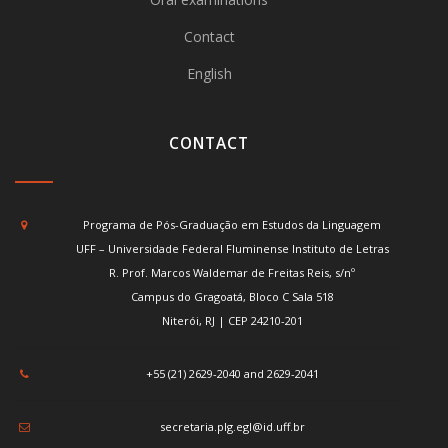
Contact
English
CONTACT
Programa de Pós-Graduação em Estudos da Linguagem
UFF – Universidade Federal Fluminense Instituto de Letras
R. Prof. Marcos Waldemar de Freitas Reis, s/nº
Campus do Gragoatá, Bloco C Sala 518
Niterói, RJ | CEP 24210-201
+55 (21) 2629-2040 and 2629-2041
secretaria.plg.egl@id.uff.br