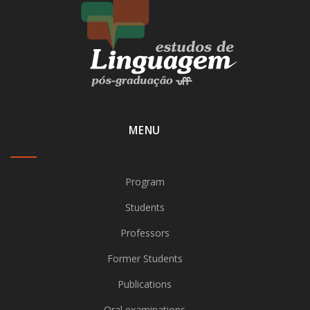
MENU
Program
Students
Professors
Former Students
Publications
Oral examinations