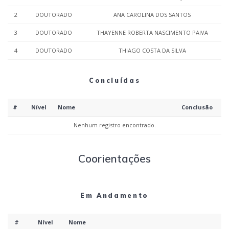
2
DOUTORADO
ANA CAROLINA DOS SANTOS
3
DOUTORADO
THAYENNE ROBERTA NASCIMENTO PAIVA
4
DOUTORADO
THIAGO COSTA DA SILVA
Concluídas
#
Nível
Nome
Conclusão
Nenhum registro encontrado.
Coorientações
Em Andamento
#
Nível
Nome