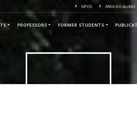
SIPOS
ÁREA DO ALUNO
TS
PROFESSORS
FORMER STUDENTS
PUBLICA