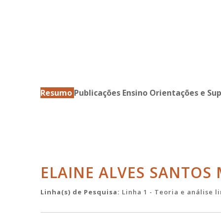
Resumo
Publicações
Ensino
Orientações e Su
ELAINE ALVES SANTOS
Linha(s) de Pesquisa:
Linha 1 - Teoria e análise l