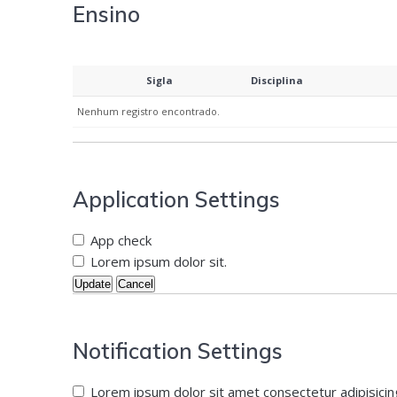
Ensino
Sigla
Disciplina
Nenhum registro encontrado.
Application Settings
App check
Lorem ipsum dolor sit.
Update
Cancel
Notification Settings
Lorem ipsum dolor sit amet consectetur adipisicin