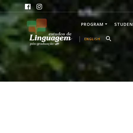
Skip
to
content
PROGRAM
STUDEN
ENGLISH