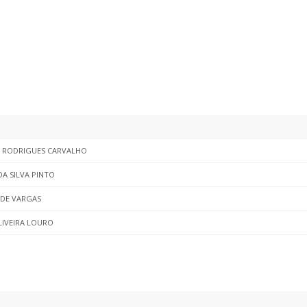
O RODRIGUES CARVALHO
DA SILVA PINTO
 DE VARGAS
LIVEIRA LOURO