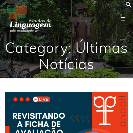
Skip
to
content
Category: Últimas
Notícias