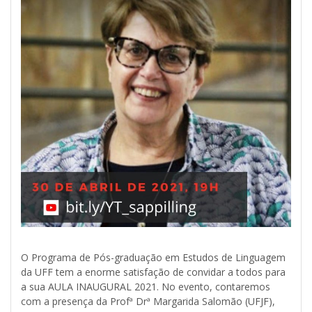
O Programa de Pós-graduação em Estudos de Linguagem
da UFF tem a enorme satisfação de convidar a todos para
a sua AULA INAUGURAL 2021. No evento, contaremos
com a presença da Profª Drª Margarida Salomão (UFJF),