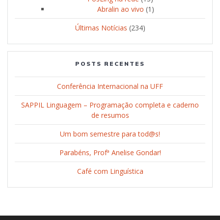
Abralin ao vivo
(1)
Últimas Notícias
(234)
POSTS RECENTES
Conferência Internacional na UFF
SAPPIL Linguagem – Programação completa e caderno
de resumos
Um bom semestre para tod@s!
Parabéns, Profª Anelise Gondar!
Café com Linguística