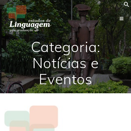
Skip
to
content
Categoria:
Notícias e
Eventos