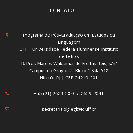
CONTATO
Programa de Pós-Graduação em Estudos da
Linguagem
UFF – Universidade Federal Fluminense Instituto
de Letras
R. Prof. Marcos Waldemar de Freitas Reis, s/nº
Campus do Gragoatá, Bloco C Sala 518
Niterói, RJ | CEP 24210-201
+55 (21) 2629-2040 e 2629-2041
secretaria.plg.egl@id.uff.br