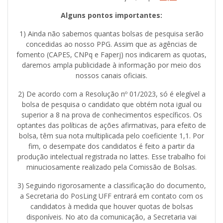
Alguns pontos importantes:
1) Ainda não sabemos quantas bolsas de pesquisa serão
concedidas ao nosso PPG. Assim que as agências de
fomento (CAPES, CNPq e Faperj) nos indicarem as quotas,
daremos ampla publicidade à informação por meio dos
nossos canais oficiais.
2) De acordo com a Resolução nº 01/2023, só é elegível a
bolsa de pesquisa o candidato que obtém nota igual ou
superior a 8 na prova de conhecimentos específicos. Os
optantes das políticas de ações afirmativas, para efeito de
bolsa, têm sua nota multiplicada pelo coeficiente 1,1. Por
fim, o desempate dos candidatos é feito a partir da
produção intelectual registrada no lattes. Esse trabalho foi
minuciosamente realizado pela Comissão de Bolsas.
3) Seguindo rigorosamente a classificação do documento,
a Secretaria do PosLing UFF entrará em contato com os
candidatos à medida que houver quotas de bolsas
disponíveis. No ato da comunicação, a Secretaria vai