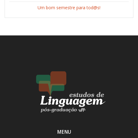
Um bom semestre para tod@s!
MENU