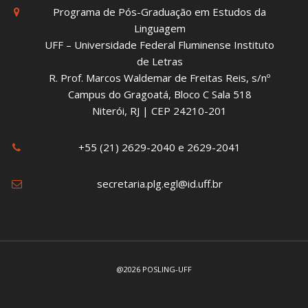
Programa de Pós-Graduação em Estudos da
Linguagem
UFF – Universidade Federal Fluminense Instituto
de Letras
R. Prof. Marcos Waldemar de Freitas Reis, s/nº
Campus do Gragoatá, Bloco C Sala 518
Niterói, RJ | CEP 24210-201
+55 (21) 2629-2040 e 2629-2041
secretaria.plg.egl@id.uff.br
@2026 POSLING-UFF