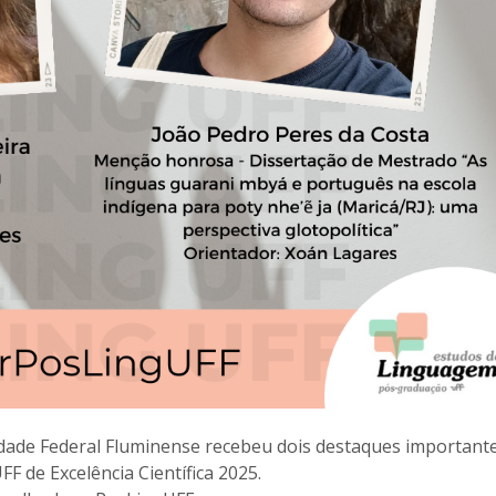
dade Federal Fluminense recebeu dois destaques important
F de Excelência Científica 2025.