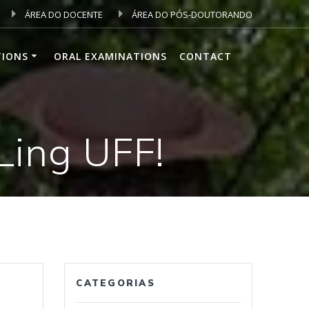
ÁREA DO DOCENTE
ÁREA DO PÓS-DOUTORANDO
TIONS
ORAL EXAMINATIONS
CONTACT
Ling UFF!
CATEGORIAS