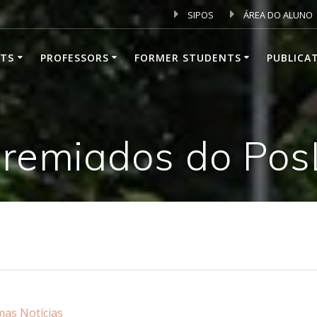
SIPOS
ÁREA DO ALUNO
TS
PROFESSORS
FORMER STUDENTS
PUBLICA
remiados do Pos
mas Notícias