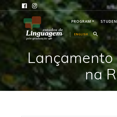
Skip
to
content
PROGRAM
STUDEN
ENGLISH
Lançamento d
na R