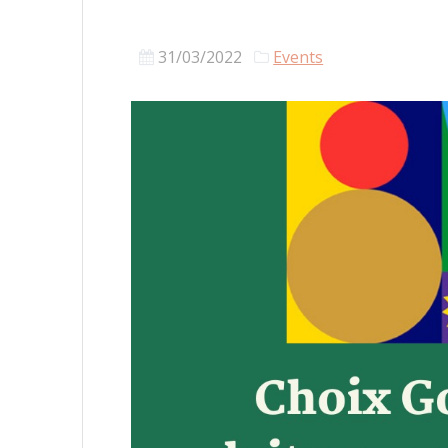
31/03/2022
Events