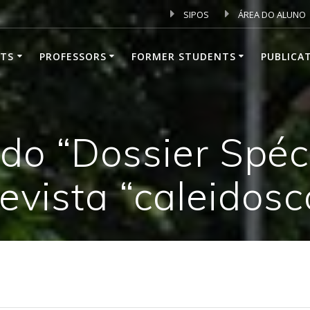
SIPOS
ÁREA DO ALUNO
TS
PROFESSORS
FORMER STUDENTS
PUBLICA
o “Dossier Spéc
evista “caleidosc