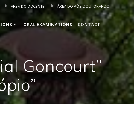
ÁREA DO DOCENTE
ÁREA DO PÓS-DOUTORANDO
TIONS
ORAL EXAMINATIONS
CONTACT
ial Goncourt”
ópio”