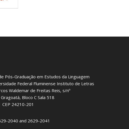
de Pós-Graduação em Estudos da Linguagem
ersidade Federal Fluminense Instituto de Letras
rcos Waldemar de Freitas Reis, s/nº
Gragoatá, Bloco C Sala 518
J | CEP 24210-201
2629-2040 and 2629-2041