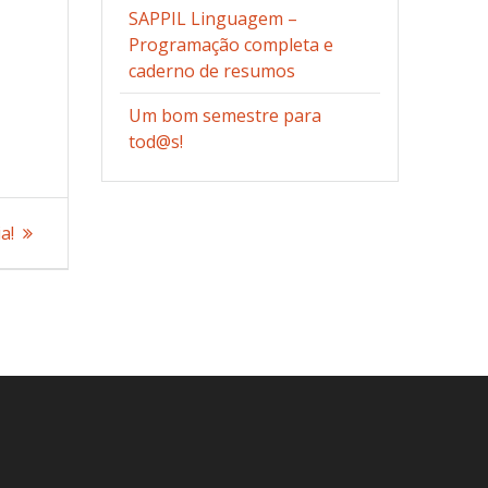
SAPPIL Linguagem –
Programação completa e
caderno de resumos
Um bom semestre para
tod@s!
a!