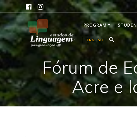
Skip
to
content
PROGRAM
STUDEN
ENGLISH
Fórum de Ed
Acre e 