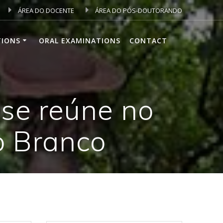
ÁREA DO DOCENTE
ÁREA DO PÓS-DOUTORANDO
TIONS
ORAL EXAMINATIONS
CONTACT
 se reúne no
o Branco