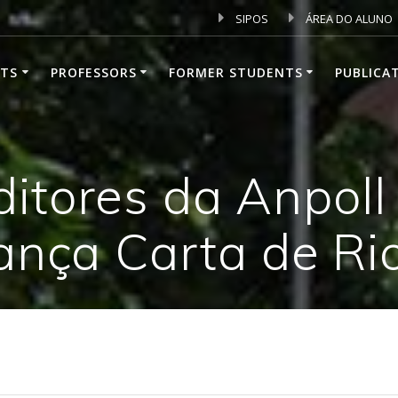
SIPOS
ÁREA DO ALUNO
TS
PROFESSORS
FORMER STUDENTS
PUBLICA
itores da Anpoll
lança Carta de Ri