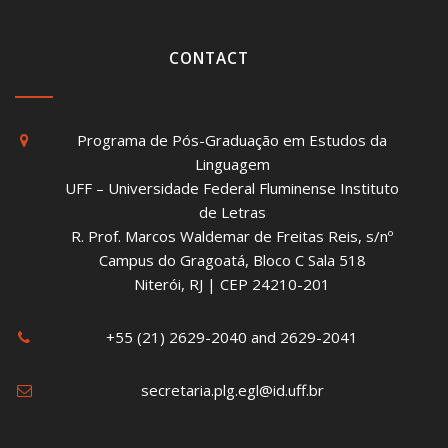
CONTACT
Programa de Pós-Graduação em Estudos da
Linguagem
UFF – Universidade Federal Fluminense Instituto
de Letras
R. Prof. Marcos Waldemar de Freitas Reis, s/nº
Campus do Gragoatá, Bloco C Sala 518
Niterói, RJ | CEP 24210-201
+55 (21) 2629-2040 and 2629-2041
secretaria.plg.egl@id.uff.br