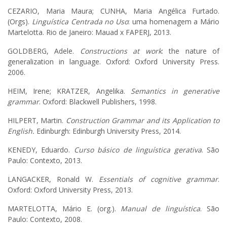
CEZARIO, Maria Maura; CUNHA, Maria Angélica Furtado.
(Orgs).
Linguística Centrada no Uso
: uma homenagem a Mário
Martelotta. Rio de Janeiro: Mauad x FAPERJ, 2013.
GOLDBERG, Adele.
Constructions at work
: the nature of
generalization in language. Oxford: Oxford University Press.
2006.
HEIM, Irene; KRATZER, Angelika.
Semantics
in
generative
grammar
. Oxford: Blackwell Publishers, 1998.
HILPERT, Martin.
Construction Grammar and its Application to
English.
Edinburgh: Edinburgh University Press, 2014.
KENEDY, Eduardo.
Curso básico de linguística gerativa
. São
Paulo: Contexto, 2013.
LANGACKER, Ronald W.
Essentials of cognitive grammar
.
Oxford: Oxford University Press, 2013.
MARTELOTTA, Mário E. (org.).
Manual de linguística
. São
Paulo: Contexto, 2008.