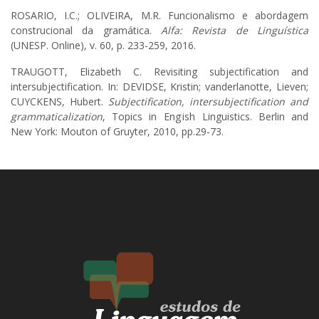
ROSARIO, I.C.; OLIVEIRA, M.R. Funcionalismo e abordagem
construcional da gramática.
Alfa: Revista de Linguística
(UNESP. Online), v. 60, p. 233-259, 2016.
TRAUGOTT, Elizabeth C. Revisiting subjectification and
intersubjectification. In: DEVIDSE, Kristin; vanderlanotte, Lieven;
CUYCKENS, Hubert.
Subjectification, intersubjectification and
grammaticalization
, Topics in English Linguistics. Berlin and
New York: Mouton of Gruyter, 2010, pp.29-73.