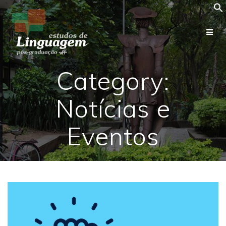
Skip
to
content
Category:
Notícias e
Eventos