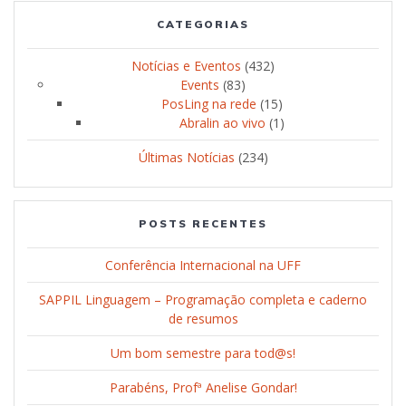
CATEGORIAS
Notícias e Eventos
(432)
Events
(83)
PosLing na rede
(15)
Abralin ao vivo
(1)
Últimas Notícias
(234)
POSTS RECENTES
Conferência Internacional na UFF
SAPPIL Linguagem – Programação completa e caderno
de resumos
Um bom semestre para tod@s!
Parabéns, Profª Anelise Gondar!