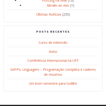
PosLing na rede
(15)
Abralin ao vivo
(1)
Últimas Notícias
(235)
POSTS RECENTES
Curso de extensão
Aviso
Conferência Internacional na UFF
SAPPIL Linguagem – Programação completa e caderno
de resumos
Um bom semestre para tod@s!