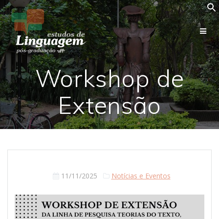
Skip
to
content
Workshop de
Extensão
11/11/2025
Notícias e Eventos