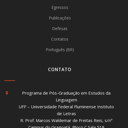
Egressos
Publicações
Defesas
Contatos
Português (BR)
CONTATO
Programa de Pós-Graduação em Estudos da
Linguagem
UFF – Universidade Federal Fluminense Instituto
de Letras
R. Prof. Marcos Waldemar de Freitas Reis, s/nº
Campus do Gragoatá, Bloco C Sala 518