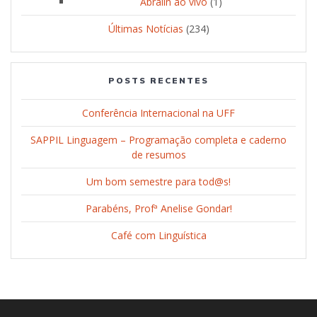
Abralin ao vivo
(1)
Últimas Notícias
(234)
POSTS RECENTES
Conferência Internacional na UFF
SAPPIL Linguagem – Programação completa e caderno
de resumos
Um bom semestre para tod@s!
Parabéns, Profª Anelise Gondar!
Café com Linguística