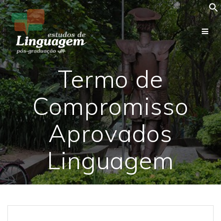
Skip
to
content
Termo de
Compromisso
Aprovados
Linguagem