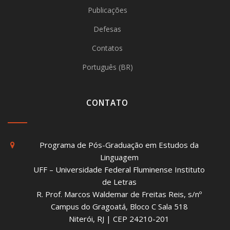
Publicações
Defesas
Contatos
Português (BR)
CONTATO
Programa de Pós-Graduação em Estudos da
Linguagem
UFF – Universidade Federal Fluminense Instituto
de Letras
R. Prof. Marcos Waldemar de Freitas Reis, s/nº
Campus do Gragoatá, Bloco C Sala 518
Niterói, RJ | CEP 24210-201