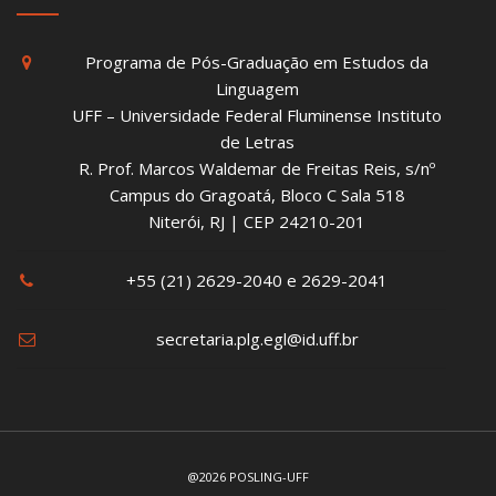
Programa de Pós-Graduação em Estudos da
Linguagem
UFF – Universidade Federal Fluminense Instituto
de Letras
R. Prof. Marcos Waldemar de Freitas Reis, s/nº
Campus do Gragoatá, Bloco C Sala 518
Niterói, RJ | CEP 24210-201
+55 (21) 2629-2040 e 2629-2041
secretaria.plg.egl@id.uff.br
@2026 POSLING-UFF