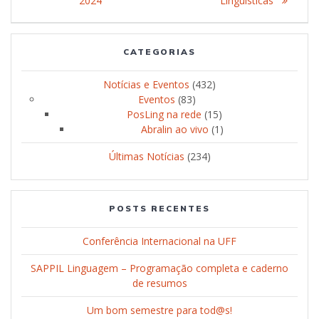
2024
Linguísticas”
Post
CATEGORIAS
Notícias e Eventos
(432)
Eventos
(83)
PosLing na rede
(15)
Abralin ao vivo
(1)
Últimas Notícias
(234)
POSTS RECENTES
Conferência Internacional na UFF
SAPPIL Linguagem – Programação completa e caderno
de resumos
Um bom semestre para tod@s!