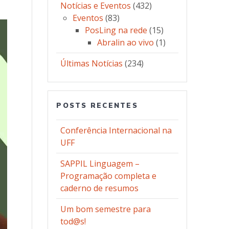
Notícias e Eventos
(432)
Eventos
(83)
PosLing na rede
(15)
Abralin ao vivo
(1)
Últimas Notícias
(234)
POSTS RECENTES
Conferência Internacional na
UFF
SAPPIL Linguagem –
Programação completa e
caderno de resumos
Um bom semestre para
tod@s!