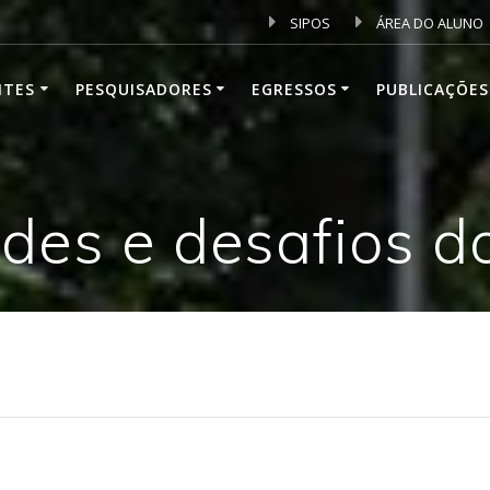
SIPOS
ÁREA DO ALUNO
NTES
PESQUISADORES
EGRESSOS
PUBLICAÇÕES
ades e desafios 