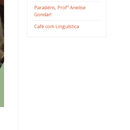
Parabéns, Profª Anelise
Gondar!
Café com Linguística