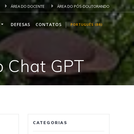
ÁREA DO DOCENTE
ÁREA DO PÓS-DOUTORANDO
DEFESAS
CONTATOS
PORTUGUÊS (BR)
do Chat GPT
CATEGORIAS