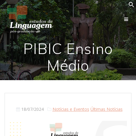
Skip
to
content
PIBIC Ensino
Médio
18/07/2024
Notícias e Eventos
Últimas Notícias