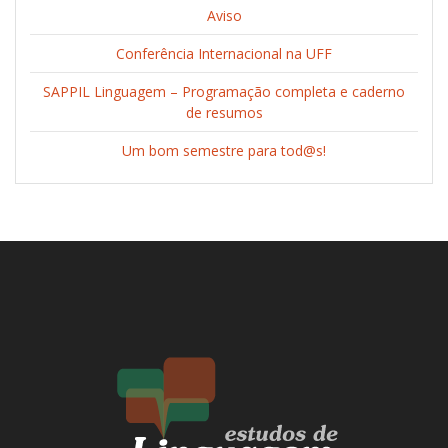
Aviso
Conferência Internacional na UFF
SAPPIL Linguagem – Programação completa e caderno
de resumos
Um bom semestre para tod@s!