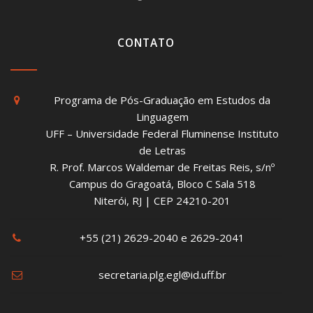
CONTATO
Programa de Pós-Graduação em Estudos da
Linguagem
UFF – Universidade Federal Fluminense Instituto
de Letras
R. Prof. Marcos Waldemar de Freitas Reis, s/nº
Campus do Gragoatá, Bloco C Sala 518
Niterói, RJ | CEP 24210-201
+55 (21) 2629-2040 e 2629-2041
secretaria.plg.egl@id.uff.br