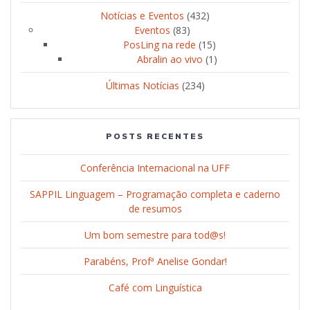
Notícias e Eventos
(432)
Eventos
(83)
PosLing na rede
(15)
Abralin ao vivo
(1)
Últimas Notícias
(234)
POSTS RECENTES
Conferência Internacional na UFF
SAPPIL Linguagem – Programação completa e caderno
de resumos
Um bom semestre para tod@s!
Parabéns, Profª Anelise Gondar!
Café com Linguística