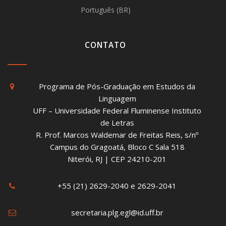
Português (BR)
CONTATO
Programa de Pós-Graduação em Estudos da
Linguagem
UFF – Universidade Federal Fluminense Instituto
de Letras
R. Prof. Marcos Waldemar de Freitas Reis, s/nº
Campus do Gragoatá, Bloco C Sala 518
Niterói, RJ | CEP 24210-201
+55 (21) 2629-2040 e 2629-2041
secretaria.plg.egl@id.uff.br