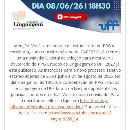
Atenção. Você tem vontade de estudar em um PPG de
excelência, com conceito máximo na CAPES? Então temos
uma novidade! O edital de seleção para mestrado e
doutorado do PPG Estudos de Linguagem da UFF 2027 já
está publicado. As inscrições para o novo processo seletivo
estarão abertas de 20 de julho a 21 de agosto de 2026. No
dia 8 de junho, às 18h30, a coordenação do PPG Estudos
de Linguagem da UFF fará uma live para apresentar os
principais pontos do edital. Você é nosso convidado! Para
consultar os editais, clique em
https://posling-
uff.com.br/editais-e-processo-seletivo/
. Para assistir à live,
basta clicar em
https://www.youtube.com/watch?
v=yrq_9E55jE4
.