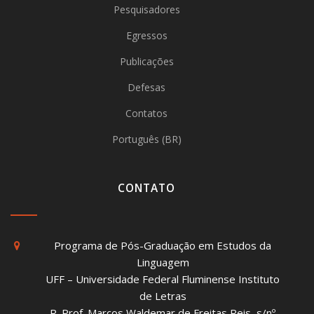
Pesquisadores
Egressos
Publicações
Defesas
Contatos
Português (BR)
CONTATO
Programa de Pós-Graduação em Estudos da
Linguagem
UFF – Universidade Federal Fluminense Instituto
de Letras
R. Prof. Marcos Waldemar de Freitas Reis, s/nº